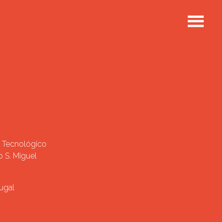
 Tecnológico
 S. Miguel
ugal